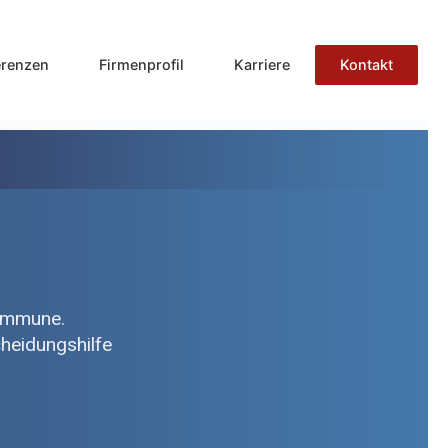
erenzen
Firmenprofil
Karriere
Kontakt
Kommune.
cheidungshilfe