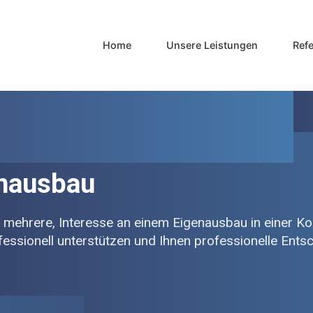
Home
Unsere Leistungen
Ref
enausbau
h mehrere, Interesse an einem Eigenausbau in einer 
ofessionell unterstützen und Ihnen professionelle Ents