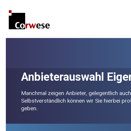
Anbieterauswahl Eig
Manchmal zeigen Anbieter, gelegentlich auc
Selbstverständlich können wir Sie hierbei pr
geben.